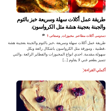
طريقة عمل أكلات سهلة وسريعة خبز بالثوم
والجبنة بعجينة هشة مثل الكرواسون!
دمدومى
أكلات مطاعم
,
مخبوزات
,
وصفاتى
1
طريقة عمل أكلات سهلة وسريعة ،خبز بالثوم والجبنة بعجينة هشة
،قطنية ، ومورقة مثل الكرواسون باشكال رائعة وبكل
سهولة،مقدمة. احدي انواع المخبوزات والفطاير الرائعة ،والتي
تتميز بطعم غني لا يقاوم […]
أكملي القراءة