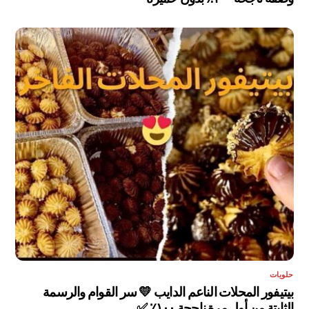
حلويات
بيتيفور المحلات الناعم الدايب 💛 سر القوام والرسمة
الثابتة من أول مرة ناجحة ١٠٠٪ ✅