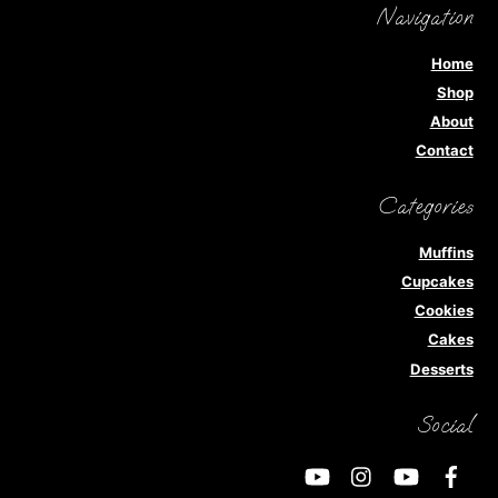
Navigation
Home
Shop
About
Contact
Categories
Muffins
Cupcakes
Cookies
Cakes
Desserts
Social