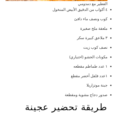
الفطير مع دمدومي
٤ أكواب من الدقيق الأبيض المنخول
كوب ونصف ماء دافئ
ملعقة ملح صغيرة
٣ ملاعق كبيرة سكر
نصف كوب زيت
مكونات الحشو (اختياري)
١ عدد طماطم مقطعه
١عدد فلفل أخضر مقطع
جبنة موتزاريلا
صدور دجاج مشوية ومقطعة
طريقة تحضير عجينة