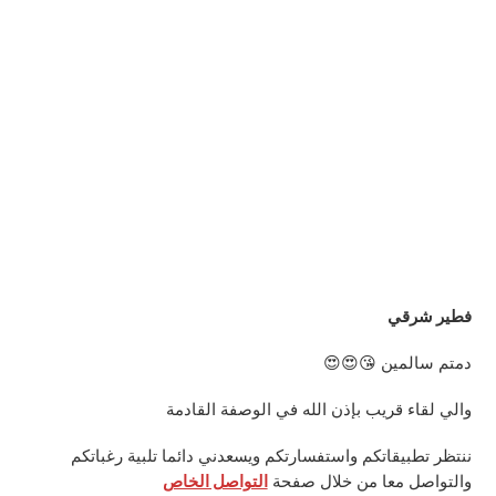
فطير شرقي
دمتم سالمين 😘😍😍
والي لقاء قريب بإذن الله في الوصفة القادمة
ننتظر تطبيقاتكم واستفسارتكم ويسعدني دائما تلبية رغباتكم
والتواصل معا من خلال صفحة
التواصل الخاص