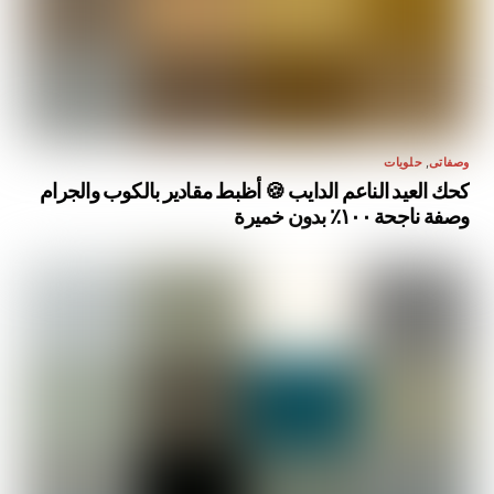
وصفاتى
,
حلويات
كحك العيد الناعم الدايب 🍪 أظبط مقادير بالكوب والجرام
وصفة ناجحة ١٠٠٪ بدون خميرة