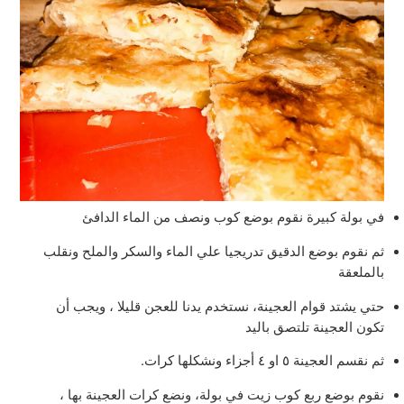
في بولة كبيرة نقوم بوضع كوب ونصف من الماء الدافئ
ثم نقوم بوضع الدقيق تدريجيا علي الماء والسكر والملح ونقلب
بالملعقة
حتي يشتد قوام العجينة، نستخدم يدنا للعجن قليلا ، ويجب أن
تكون العجينة تلتصق باليد
ثم نقسم العجينة ٥ او ٤ أجزاء ونشكلها كرات.
نقوم بوضع ربع كوب زيت في بولة، ونضع كرات العجينة بها ،