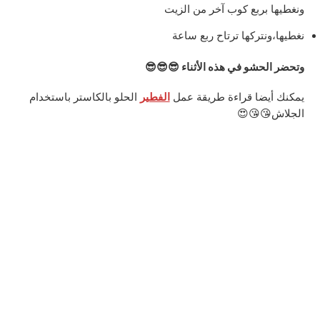
ونغطيها بربع كوب آخر من الزيت
نغطيها،ونتركها ترتاح ربع ساعة
وتحضر الحشو في هذه الأثناء 😎😎😎
يمكنك أيضا قراءة طريقة عمل
الفطير
الحلو بالكاستر باستخدام
الجلاش😘😘😍