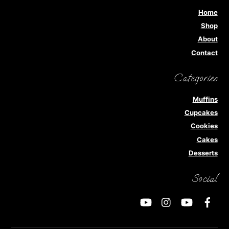
Home
Shop
About
Contact
Categories
Muffins
Cupcakes
Cookies
Cakes
Desserts
Social