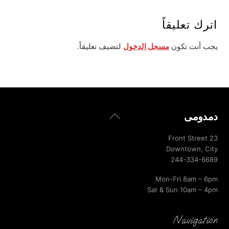
اترك تعليقاً
يجب أنت تكون
مسجل الدخول
لتضيف تعليقاً.
Back
دمدومى
To
Top
23 Front Street
Downtown, City
244-334-6689
Mon-Fri 8am – 6pm
Sat & Sun 10am – 4pm
Navigation