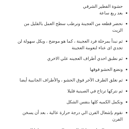
حشوة الفطير الشرقي
بعد ربع ساعة
نحضر قطعه من العجينة ونرطب سطح العمل بالقليل من
الزيت
ثم نبدأ بمرحلة فرد العجينة ، كما هو موضح ، وبكل سهولة لن
تجدي اى عناء لنعومة العجينة
ثم نطبق احدي أطراف العجينه علي الاخري
ونضع الحشو فوقها
ثم نغلق الطرف الآخر فوق الحشو ، والأطراف الجانبية أيضا
ثم نتركها ترتاح في الصينية قليلا
ونكمل الكميه كلها بنفس الشكل
نقوم بإشعال الفرن الي درجة حرارة عالية ، بعد أن يسخن
الفرن