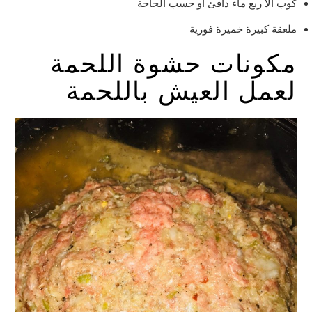
كوب الا ربع ماء دافئ او حسب الحاجة
ملعقة كبيرة خميرة فورية
مكونات حشوة اللحمة
لعمل العيش باللحمة