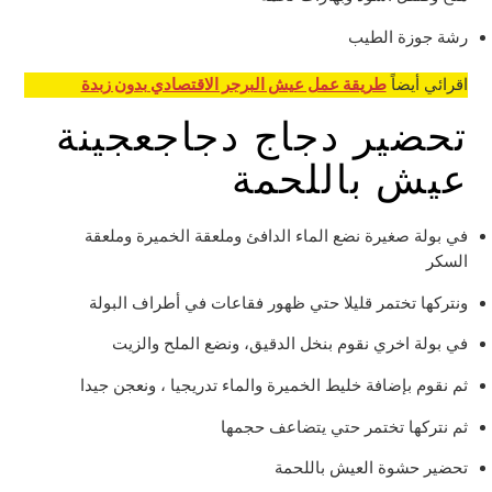
رشة جوزة الطيب
اقرائي أيضاً
طريقة عمل عيش البرجر الاقتصادي بدون زبدة
تحضير دجاج دجاجعجينة
عيش باللحمة
في بولة صغيرة نضع الماء الدافئ وملعقة الخميرة وملعقة
السكر
ونتركها تختمر قليلا حتي ظهور فقاعات في أطراف البولة
في بولة اخري نقوم بنخل الدقيق، ونضع الملح والزيت
ثم نقوم بإضافة خليط الخميرة والماء تدريجيا ، ونعجن جيدا
ثم نتركها تختمر حتي يتضاعف حجمها
تحضير حشوة العيش باللحمة