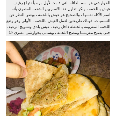
الحواوشي هو اسم العائلة التي قامت لأول مرة بأختراع رغيف
عيش باللحمة ، ولكن تداول هذا الاسم بين الشعب المصري بأنه
اسم الأكلة نفسها ، والصحيح هو عيش باللحمة ، وبغض النظر عن
التسميات، فهناك طريقتين لعمل العيش باللحمة ، الأولي وهو وضع
اللحمة المفرومة بالخلطه داخل رغيف عيش بلدى وتشويح الرغيف
حتي يصبح مقرمشا وتنضج اللحمة ، ويسمي بحواوشي مصري 😉