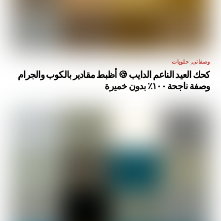
وصفاتى
,
حلويات
كحك العيد الناعم الدايب 🍪 أظبط مقادير بالكوب والجرام
وصفة ناجحة ١٠٠٪ بدون خميرة