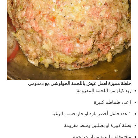
خلطة مميزة لعمل عيش باللحمة الحواوشي مع دمدومي
ربع كيلو من اللحمة المفرومة
ا عدد طماطم كبيرة
١ عدد فلفل أخضر بارد او حار حسب الرغبة
بصلة كبيرة او بصلتين وسط مفرومة
ملح وفلفل اسود وبهارات لحمة