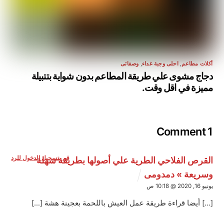
أكلات مطاعم
,
احلى وجبة غداء
,
وصفاتى
دجاج مشوى علي طريقة المطاعم بدون شواية بتتبيلة
مميزة في اقل وقت.
1 Comment
قم بتسجيل الدخول للرد
القرص الفلاحي الطرية علي أصولها بطريقة سهلة
وسريعة » دمدومى
يونيو 16, 2020 @ 10:18 ص
[…] أيضا قراءة طريقة عمل العيش باللحمة بعجينة هشة […]