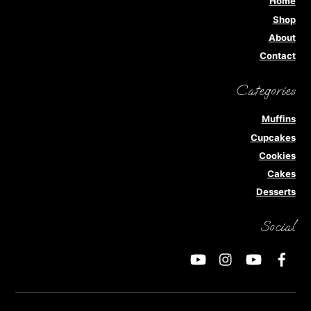
Home
Shop
About
Contact
Categories
Muffins
Cupcakes
Cookies
Cakes
Desserts
Social