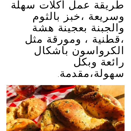
طريقة عمل أكلات سهلة
وسريعة ،خبز بالثوم
والجبنة بعجينة هشة
،قطنية ، ومورقة مثل
الكرواسون باشكال
رائعة وبكل
سهولة،مقدمة.