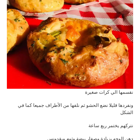
نقسمها الي كرات صغيرة
ونفردها قليلا نضع الحشو ثم نلفها من الأطراف جميعا كما في
الشكل
نتركهم يختمر ربع ساعة
دهن الوجه بزيادة وصفار بيضة وثوم وبقدونس