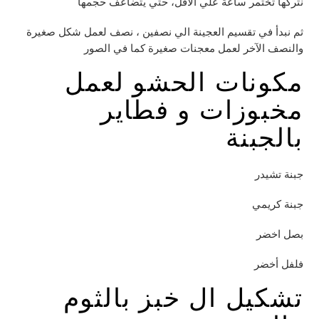
نتركها تختمر ساعة علي الأقل، حتي يتضاعف حجمها
ثم نبدأ في تقسيم العجينة الي نصفين ، نصف لعمل شكل صغيرة
والنصف الآخر لعمل معجنات صغيرة كما في الصور
مكونات الحشو لعمل
مخبوزات و فطاير
بالجبنة
جبنة تشيدر
جبنة كريمي
بصل اخضر
فلفل أخضر
تشكيل ال خبز بالثوم