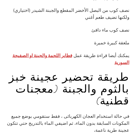
نصف كوب من البصل الأخضر المقطع والجبنة الشيدر (اختياري)
ولكنها تضيف طعم أغني
نصف كوب ماء دافئ
ملعقة كبيرة خميرة
يمكنك أيضا قراءة طريقة عمل
فطاير اللحمة والجبنة او الصفيحة
السورية
طريقة تحضير عجينة خبز
بالثوم والجبنة (معجنات
قطنية)
في حالة استخدام العجان الكهربائى ، فقط ستقومي بوضع جميع
المكونات السابقة بدون الماء، ثم اضيفي الماء بالتدريج حتي تتكون
عجينة طرية ناعمة،