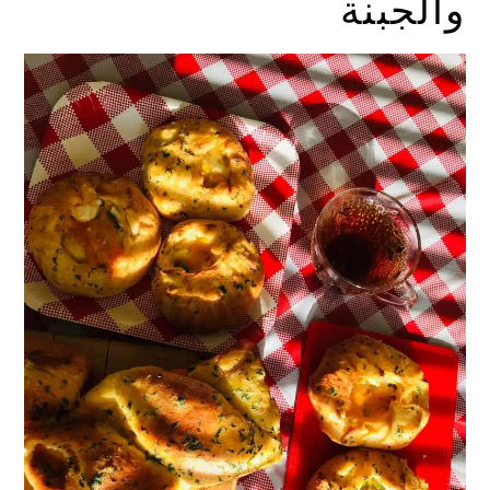
والجبنة