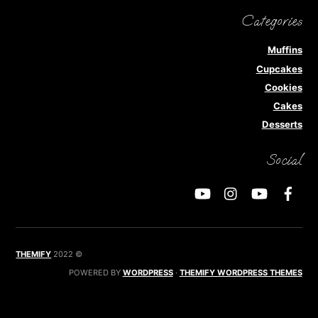
Categories
Muffins
Cupcakes
Cookies
Cakes
Desserts
Social
THEMIFY
2022
©
POWERED BY
WORDPRESS
·
THEMIFY WORDPRESS THEMES