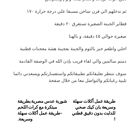
ثم ندخلهم الي فرن ساخن مسبقا علي درجة حرارة ١٧٠
فطاير الجبنة الصغيرة تستغرق ٢٠ دقيقة
صغيرة حوالي ٤٥ دقيقة، و بالهنا
احلي واطعم خبز بالثوم والجبنة بعجينة هشة معجنات قطنية
دمتم سالمين والي لقاء قريب بإذن الله في الوصفة القادمة
سوف ننتظر تعليقاتكم تطبيقاتكم واستفسارتكم ويسعدني دائما
تلبية رغباتكم والتواصل معا من خلال صفحة
طريقة عمل أكلات سهلة
شوربة عدس مصرية بطريقة
وسريعة بان كيك صحي
مبتكرة مع كرات اللحم
للدايت بدون دقيق قطني
-طريقة عمل أكلات سهلة
!
وسريعة.