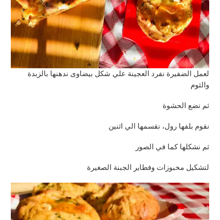
لعمل الضفيرة نفرد العجينة علي شكل بيضاوى ندهنها بالزبدة
والثوم
ثم نضع الحشوة
نقوم بلفها رول، نقسمها الي اثنين
ثم نشكلها كما في الصور
لتشكيل مخبوزات وفطاير الجبنة الصغيرة