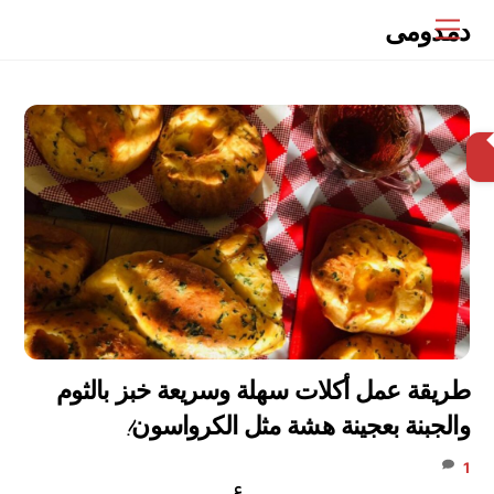
Ski
دمدومى
Menu
t
conten
البحث
طريقة عمل أكلات سهلة وسريعة خبز بالثوم
والجبنة بعجينة هشة مثل الكرواسون!
1