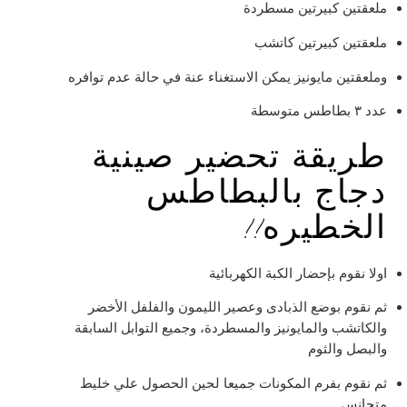
ملعقتين كبيرتين مسطردة
ملعقتين كبيرتين كاتشب
وملعقتين مايونيز يمكن الاستغناء عنة في حالة عدم توافره
عدد ٣ بطاطس متوسطة
طريقة تحضير صينية
دجاج بالبطاطس
الخطيره!!
اولا نقوم بإحضار الكبة الكهربائية
ثم نقوم بوضع الذبادى وعصير الليمون والفلفل الأخضر
والكاتشب والمايونيز والمسطردة، وجميع التوابل السابقة
والبصل والثوم
ثم نقوم بفرم المكونات جميعا لحين الحصول علي خليط
متجانس