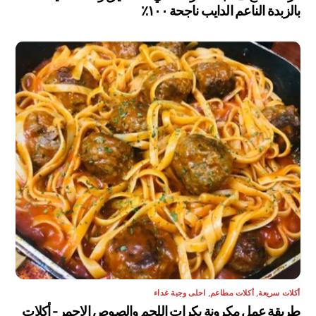
بالزبدة الناعم الدايب ناجحة ١٠٠٪
أكلات سريعة
,
أكلات مطاعم
,
احلى وجبة غداء
طريقة عمل مكرونة بكرات اللحم والصوص الاحمر- أكلات