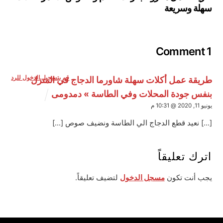
سهلة وسريعة
1 Comment
قم بتسجيل الدخول للرد
طريقة عمل أكلات سهلة شاورما الدجاج في المنزل
بنفس جودة المحلات وفي الطاسة » دمدومى
يونيو 11, 2020 @ 10:31 م
[…] نعيد قطع الدجاج الي الطاسة ونضيف صوص […]
اترك تعليقاً
يجب أنت تكون
مسجل الدخول
لتضيف تعليقاً.