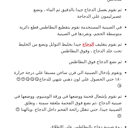
ثم نقوم بغسل الدجاج جيدا بالدقيق ثم الماء ، ونضع
عصيرليمون علي الدجاجة
في الصينية المستخدمة نقوم بتقطيع البطاطس قطع دائرية
متوسطة الحجم، ونفردها في الصينية
ثم نقوم بتغليف
الدجاج
جيدا بخليط التوابل ونضع من الخليط
تحت جلد الدجاج ، وفوق البطاطس
ثم نضع الدجاج فوق البطاطس
ونقوم بإدخال الصينية الي فرن ساخن مسبقا علي درجة حرارة
١٨٠ حتي الحصول علي لون ذهبي شهي للدجاج😋😋😋😍😍
😘
ثم نقوم بإشعال فحمة ووضعها في ورقة الومنيوم، ووضعها في
صينية الدجاج ،ثم نضع فوق الفحمة ملعقة سمنة ، ونغلق
الصينية جيدا، حتي تتغلل رائحة الفحم داخل الدجاج ،وبالهنا 😍
😍
روع صينية دجاج بالبطاطس علي الاطلاق