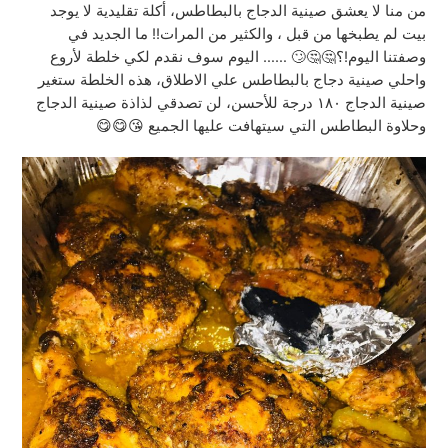
من منا لا يعشق صينية الدجاج بالبطاطس، أكلة تقليدية لا يوجد
بيت لم يطبخها من قبل ، والكثير من المرات!! ما الجديد في
وصفتنا اليوم!؟🤔🤔🙄 …… اليوم سوف نقدم لكي خلطة لأروع
واحلي صينية دجاج بالبطاطس علي الاطلاق، هذه الخلطة ستغير
صينية الدجاج ١٨٠ درجة للأحسن، لن تصدقي لذاذة صينية الدجاج
وحلاوة البطاطس التي سيتهافت عليها الجميع 😘😋😋