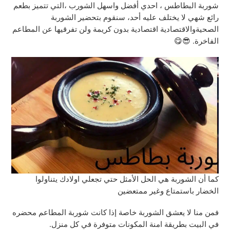
شوربة البطاطس ، احدي أفضل واسهل الشورب ،التي تتميز بطعم
رائع شهي لا يختلف عليه أحد، سنقوم بتحضير الشوربة
الصحيةوالاقتصادية اقتصادية بدون كريمة ولن تفرقيها عن المطاعم
الفاخرة. 😎😋
كما أن الشوربة هي الحل الأمثل حتي تجعلي اولادك يتناولوا
الخضار باستمتاع وغير ممتعضين
فمن منا لا يعشق الشوربة خاصة إذا كانت شوربة المطاعم محضره
في البيت بطريقة امنة المكونات متوفرة في كل منزل.