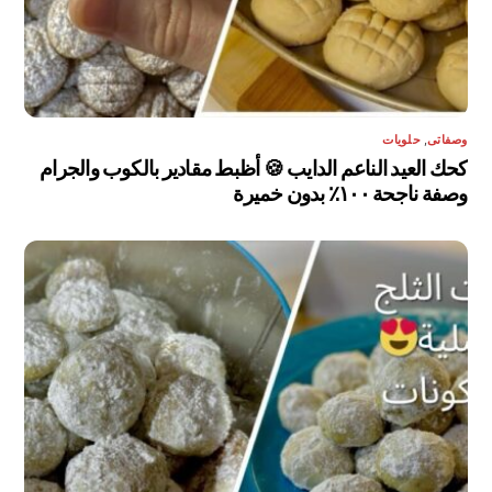
وصفاتى
,
حلويات
كحك العيد الناعم الدايب 🍪 أظبط مقادير بالكوب والجرام
وصفة ناجحة ١٠٠٪ بدون خميرة