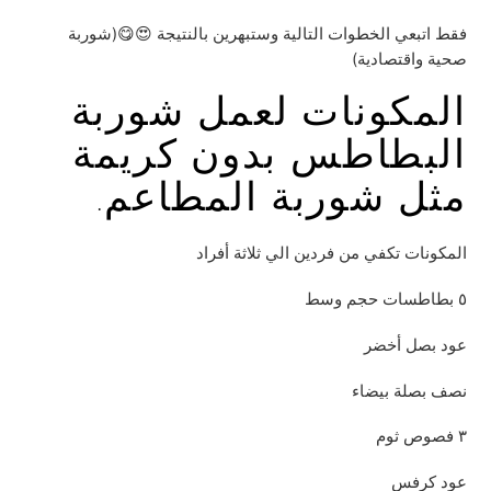
فقط اتبعي الخطوات التالية وستبهرين بالنتيجة 😍😋(شوربة
صحية واقتصادية)
المكونات لعمل شوربة
البطاطس بدون كريمة
مثل شوربة المطاعم.
المكونات تكفي من فردين الي ثلاثة أفراد
٥ بطاطسات حجم وسط
عود بصل أخضر
نصف بصلة بيضاء
٣ فصوص ثوم
عود كرفس