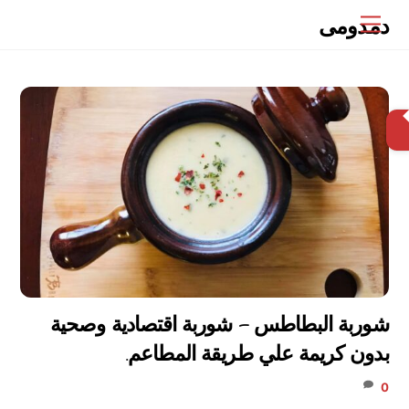
Ski
دمدومى
Menu
t
conten
البحث
شوربة البطاطس – شوربة اقتصادية وصحية
بدون كريمة علي طريقة المطاعم.
0