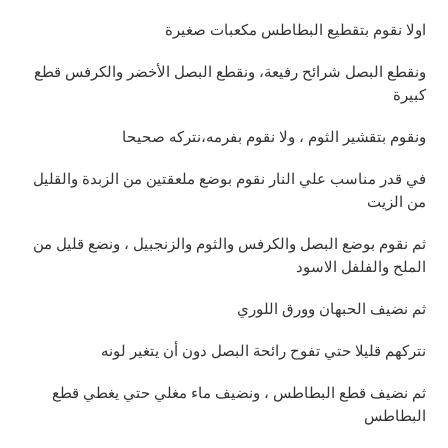
اولا نقوم بتقطيع البطاطس مكعبات صغيرة
ونقطع البصل شرائح رفيعة، ونقطع البصل الأخضر والكرفس قطع
كبيرة
ونقوم بتقشير الثوم ، ولا نقوم بفرمه،نتركه صحيحا
في قدر مناسب علي النار نقوم بوضع ملعقتين من الزبدة والقليل
من الزيت
ثم نقوم بوضع البصل والكرفس والثوم والزنجبيل ، ونضع قليل من
الملح والفلفل الاسود
ثم نضيف الحبهان وورق اللوري
نتركهم قليلا حتي تفوح رائحة البصل دون أن يتغير لونه
ثم نضيف قطع البطاطس ، ونضيف ماء مغلي حتي يغطي قطع
البطاطس