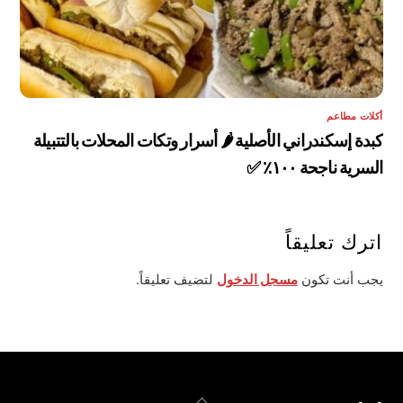
أكلات مطاعم
كبدة إسكندراني الأصلية 🌶️ أسرار وتكات المحلات بالتتبيلة
السرية ناجحة ١٠٠٪ ✅
اترك تعليقاً
يجب أنت تكون
مسجل الدخول
لتضيف تعليقاً.
Back