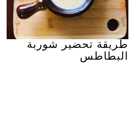
طريقة تحضير شوربة
البطاطس