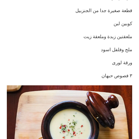
قطعة صغيرة جدا من الجنزبيل
كوبين لبن
ملعقتين زبدة وملعقة زيت
ملح وفلفل اسود
ورقة لورى
٣ فصوص حبهان