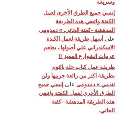
وسريعة
إنسي جميع الطرق الأخرى لعمل
الكفتة واتبعي هذه الطريقة
المدهشة -كفتة الحاتي. » دمدومى
على
أسهل طريقة لعمل الكبدة
الاسكندراني علي أصولها ، بطعم
عربيات الشوارع المميز !!
طريقة عمل كباب حلة بالثوم
بطريقة اكثر من رائعة جربيها ولن
تندمي » دمدومى
على
إنسي جميع
الطرق الأخرى لعمل الكفتة واتبعي
هذه الطريقة المدهشة -كفتة
الحاتي.