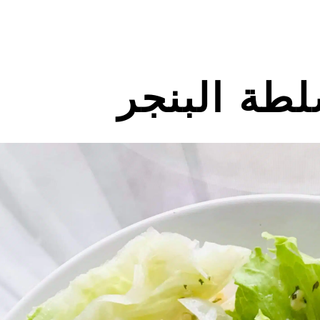
طة البنجر