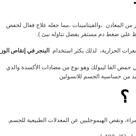
ر من المعادن ،والفيتامينات ،مما جعله علاج فعال لخفض
ظ علي ضغط دم مستقر يفضل تناوله نيئ ).
سعرات الحرارية، لذلك يكثر استخدام
البنجر في
إنقاص الوز
ي حمض الفا ليبولك وهو نوع من مضادات الأكسدة والذي
يد من حساسية الجسم للانسولين
؟
راء، ونقص الهيموجلبين عن المعدلات الطبيعية للجسم.