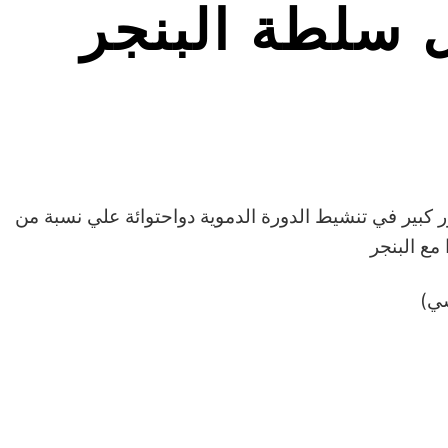
ل سلطة البنجر
بير في تنشيط الدورة الدموية دواحتوائة علي نسبة من
 مع البنجر
شي)