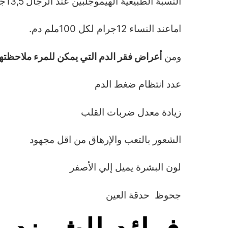
النسبة الطبيعية الهيموجلبين عند الرجال 13,5جرام لكل 100ملم دم.
اماعند النساء 12جرام لكل 100ملم دم.
ومن
أعراض فقر الدم التي يمكن للمرء ملاحظتها
عدد انتظام ضغط الدم
زيادة معدل ضربات القلب
الشعور بالتعب والإرهاق من اقل مجهود
لون البشرة يميل إلي الأصفر
جحوظ حدقة العين