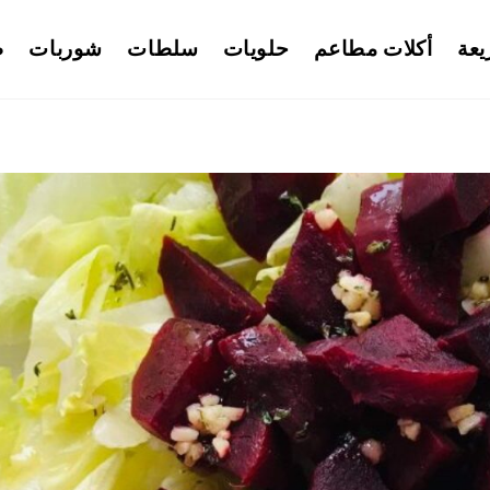
يعة
أكلات مطاعم
حلويات
سلطات
شوربات
ط