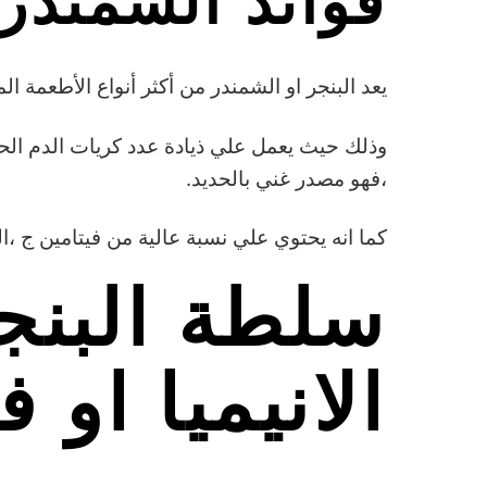
فوائد الشمندر 
يعد البنجر او الشمندر من أكثر أنواع الأطعمة المف
وذلك حيث يعمل علي ذيادة عدد كريات الدم الحم
،فهو مصدر غني بالحديد.
كما انه يحتوي علي نسبة عالية من فيتامين ج ،
سلطة البنجر
الانيميا او 