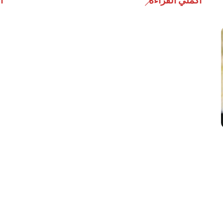
أكملي القراءة
أ