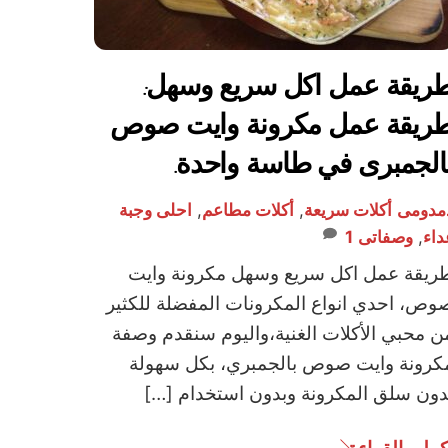
ريقة عمل اكل سريع وسهل:
ريقة عمل مكرونة وايت صوص
الجمبرى في طاسة واحدة.
مدومى
أكلات سريعة
,
أكلات مطاعم
,
احلى وجبة
داء
,
وصفاتى
1
ريقة عمل اكل سريع وسهل مكرونة وايت
وص، احدي انواع المكرونات المفضلة للكثير
ن محبي الأكلات الغنية،واليوم سنقدم وصفة
كرونة وايت صوص بالجمبري، بكل سهولة
دون سلق المكرونة وبدون استخدام […]