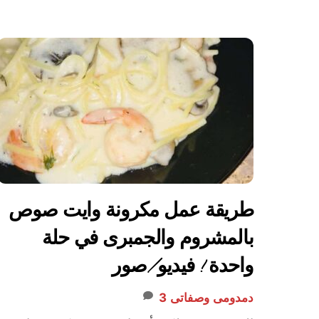
طريقة عمل مكرونة وايت صوص
بالمشروم والجمبرى في حلة
واحدة ! فيديو/صور
دمدومى
وصفاتى
3