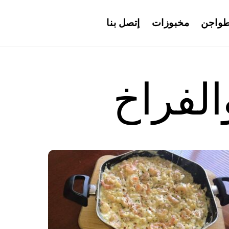
واجن
مخبوزات
إتصل بنا
لفراخ