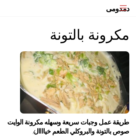
Ski
دمدومى
Menu
t
conten
مكرونة بالتونة
طريقة عمل وجبات سريعة وسهله مكرونة الوايت
صوص بالتونة والبروكلي الطعم خياااال!