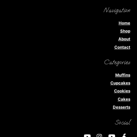
Navigation
Home
Shop
About
Contact
Categories
Muffins
Cupcakes
Cookies
Cakes
Desserts
Social