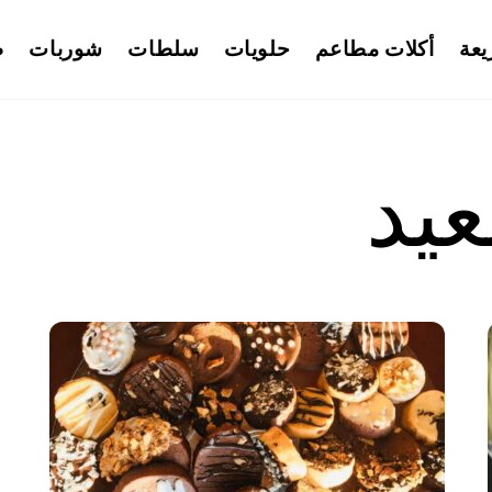
يعة
أكلات مطاعم
حلويات
سلطات
شوربات
ط
عيد