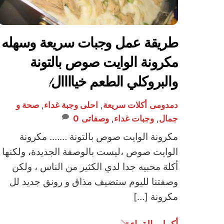
طريقة عمل وجبات سريعة وسهله
مكرونة الوايت صوص بالتونة
والبروكلي الطعم خياااال!
دمدومى
أكلات سريعة
,
احلى وجبة غداء
,
صحة و
جمال
,
وجبات غداء
,
وصفاتى
0
مكرونة الوايت صوص بالتونة ……. مكرونة
الوايت صوص ،ليست بالوصفة الجديدة، ولكنها
أكلة محبيه جدا لدي الكثير من الناس ، ولكن
وصفتنا لليوم ستضيف مذاق و رونق جديد لل
مكرونة […]