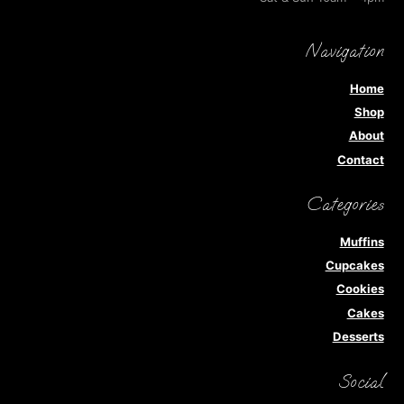
Navigation
Home
Shop
About
Contact
Categories
Muffins
Cupcakes
Cookies
Cakes
Desserts
Social