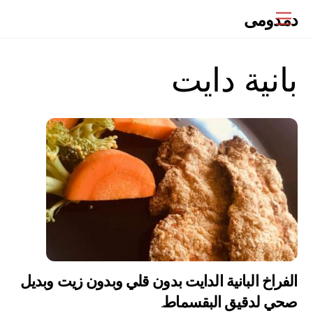
Ski
دمدومى
Menu
t
conten
بانية دايت
الفراخ البانية الدايت بدون قلي وبدون زيت وبديل
صحي لدقيق البقسماط.