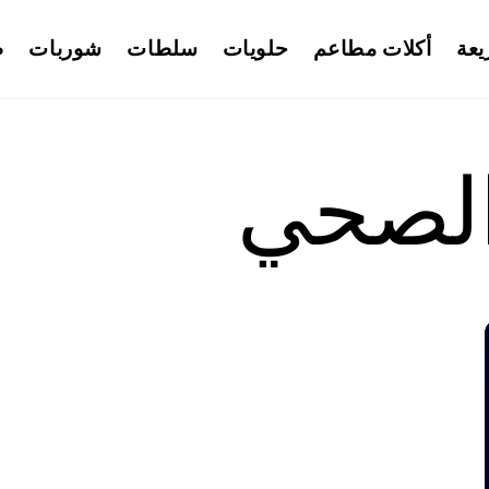
يعة
أكلات مطاعم
حلويات
سلطات
شوربات
ط
الصحي