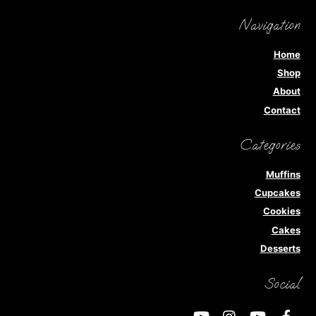
Navigation
Home
Shop
About
Contact
Categories
Muffins
Cupcakes
Cookies
Cakes
Desserts
Social