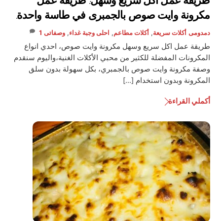
طريقة عمل اكل سريع وسهل: طريقة عمل
مكرونة وايت صوص بالجمبرى في طاسة واحدة.
دمدومى
أكلات سريعة
,
أكلات مطاعم
,
احلى وجبة غداء
,
وصفاتى
1
طريقة عمل اكل سريع وسهل مكرونة وايت صوص، احدي انواع
المكرونات المفضلة للكثير من محبي الأكلات الغنية،واليوم سنقدم
وصفة مكرونة وايت صوص بالجمبري، بكل سهولة بدون سلق
المكرونة وبدون استخدام […]
أكملي القراءة