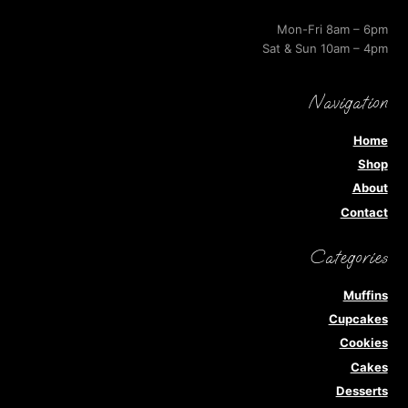
Mon-Fri 8am – 6pm
Sat & Sun 10am – 4pm
Navigation
Home
Shop
About
Contact
Categories
Muffins
Cupcakes
Cookies
Cakes
Desserts