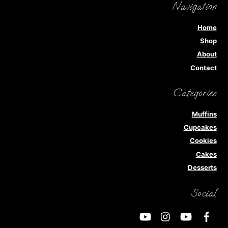
Navigation
Home
Shop
About
Contact
Categories
Muffins
Cupcakes
Cookies
Cakes
Desserts
Social