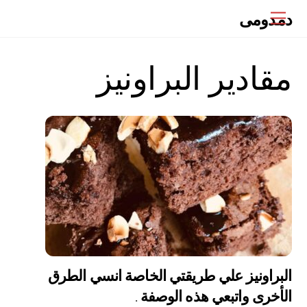
Ski
دمدومى
Menu
t
conten
مقادير البراونيز
البراونيز علي طريقتي الخاصة انسي الطرق
الأخرى واتبعي هذه الوصفة .