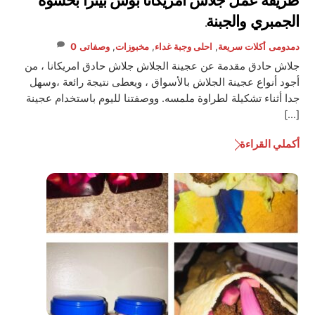
طريقة عمل جلاش أمريكانا بوش بيتزا بحشوة
الجمبري والجبنة.
دمدومى
أكلات سريعة
,
احلى وجبة غداء
,
مخبوزات
,
وصفاتى
0
جلاش حادق مقدمة عن عجينة الجلاش جلاش حادق امريكانا ، من
أجود أنواع عجينة الجلاش بالأسواق ، ويعطى نتيجة رائعة ،وسهل
جدا أثناء تشكيلة لطراوة ملمسه. ووصفتنا لليوم باستخدام عجينة
[…]
أكملي القراءة