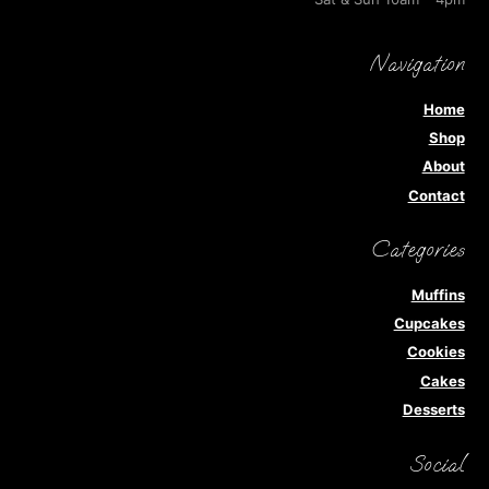
Navigation
Home
Shop
About
Contact
Categories
Muffins
Cupcakes
Cookies
Cakes
Desserts
Social