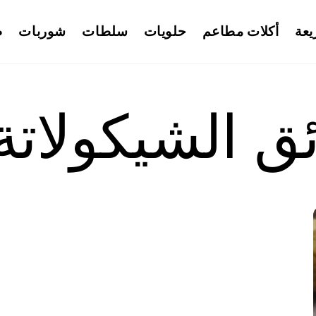
يعة
أكلات مطاعم
حلويات
سلطات
شوربات
ط
ئق الشيكولاتة