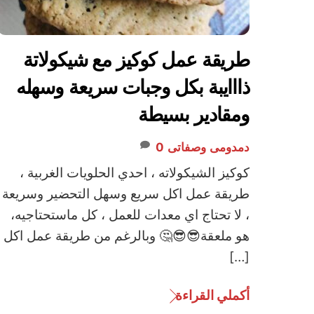
طريقة عمل كوكيز مع شيكولاتة
ذااايبة بكل وجبات سريعة وسهله
ومقادير بسيطة
دمدومى
وصفاتى
0
كوكيز الشيكولاته ، احدي الحلويات الغربية ،
طريقة عمل اكل سريع وسهل التحضير وسريعة
، لا تحتاج اي معدات للعمل ، كل ماستحتاجيه،
هو ملعقة😎😎🤔 وبالرغم من طريقة عمل اكل
[…]
أكملي القراءة