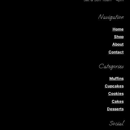
Navigation
Home
Shop
About
Contact
Categories
Muffins
Cupcakes
Cookies
Cakes
Desserts
Social