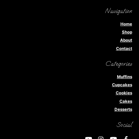
Navigation
Home
Shop
About
Contact
Categories
Muffins
Cupcakes
Cookies
Cakes
Desserts
Social