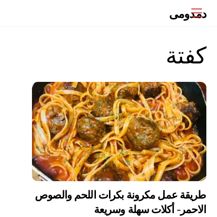
Ski
دمدومى
Menu
t
conten
كفتة
طريقة عمل مكرونة بكرات اللحم والصوص
الاحمر- أكلات سهلة وسريعة