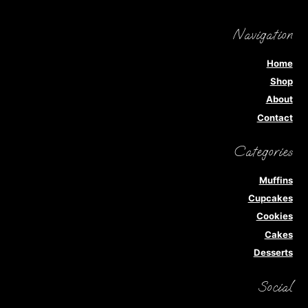
Navigation
Home
Shop
About
Contact
Categories
Muffins
Cupcakes
Cookies
Cakes
Desserts
Social