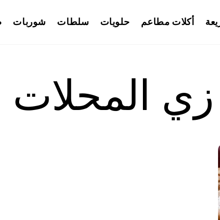
يعة
أكلات مطاعم
حلويات
سلطات
شوربات
ط
زي المحلات