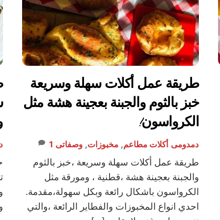
طريقة عمل أكلات سهلة وسريعة
ط
خبز بالثوم والجبنة بعجينة هشة مثل
س
الكرواسون!
و
دمدومى
أكلات مطاعم
,
مخبوزات
,
وصفاتى
1
د
طريقة عمل أكلات سهلة وسريعة ،خبز بالثوم
ح
والجبنة بعجينة هشة ،قطنية ، ومورقة مثل
ت
الكرواسون باشكال رائعة وبكل سهولة،مقدمة.
و
احدي انواع المخبوزات والفطاير الرائعة ،والتي
و