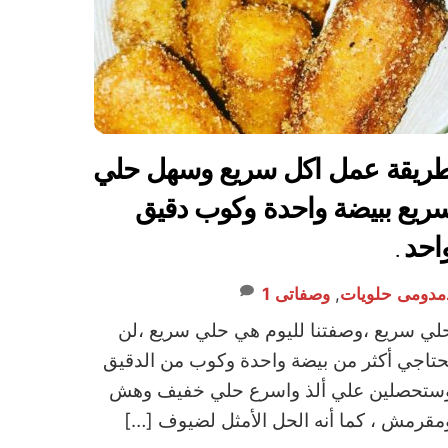
ريقة عمل اكل سريع وسهل حلي
ريع ببيضة واحدة وكوب دقيق
احد .
مدومى
حلويات
,
وصفاتى
1
لي سريع ،وصفتنا لليوم هي حلي سريع ،لن
حتاجي أكثر من بيضة واحدة وكوب من الدقيق
ستحصلين علي ألذ واسرع حلي خفيف وهش
مقرمش ، كما أنه الحل الأمثل لضيوف […]