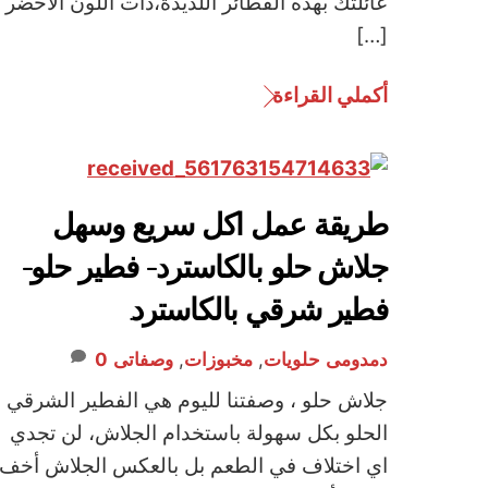
عائلتك بهذه الفطائر اللذيذة،ذات اللون الأخضر
[…]
أكملي القراءة
طريقة عمل اكل سريع وسهل
جلاش حلو بالكاسترد- فطير حلو-
فطير شرقي بالكاسترد.
دمدومى
حلويات
,
مخبوزات
,
وصفاتى
0
جلاش حلو ، وصفتنا لليوم هي الفطير الشرقي
الحلو بكل سهولة باستخدام الجلاش، لن تجدي
اي اختلاف في الطعم بل بالعكس الجلاش أخف