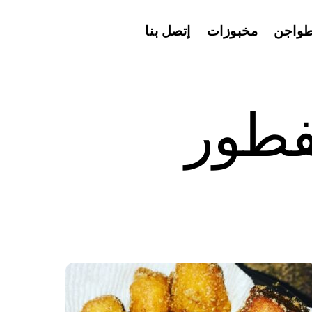
واجن
مخبوزات
إتصل بنا
فطور