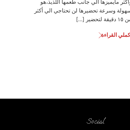
أكثر مايميزها الي جانب طعمها اللذيذ،هو
هولة وسرعة تحضيرها لن تحتاجي الي أكثر
 دقيقة لتحضير […]
كملي القراءة
Social