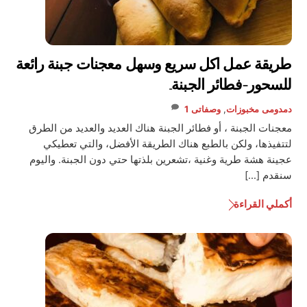
طريقة عمل اكل سريع وسهل معجنات جبنة رائعة
للسحور-فطائر الجبنة..
دمدومى
مخبوزات
,
وصفاتى
1
معجنات الجبنة ، أو فطائر الجبنة هناك العديد والعديد من الطرق
لتتفيذها، ولكن بالطبع هناك الطريقة الأفضل، والتي تعطيكي
عجينة هشة طرية وغنية ،تشعرين بلذتها حتي دون الجبنة. واليوم
سنقدم […]
أكملي القراءة