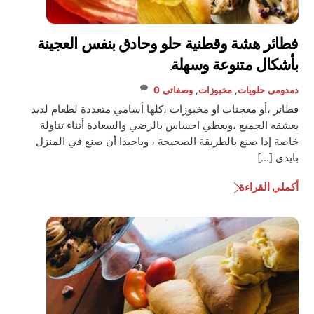
فطائر هشة وقطنية حلو وحادق بنفس العجينة
بأشكال متنوعة وسهلة.
دمدومى
حلويات
,
مخبوزات
,
وصفاتى
0
فطائر ،أو معجنات او مخبوزات ،كلها أسامي متعددة لطعام لذيذ
يعشقه الجميع ،ويعطي احساس بالرضي والسعادة أثناء تناولة
خاصة إذا صنع بالطريقة الصحيحة ، وياحبذا أن صنع في المنزل
بايدى […]
أكملي القراءة