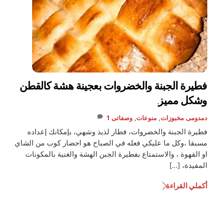
فطيرة الجبنة والخضروات بعجينة هشة كالقطن
وشكل مميز.
دمدومى
مخبوزات
,
منوعات
,
وصفاتى
1
فطيرة الجبنة والخضروات، فطار لذيذ وشهي، بإمكانك إعداده
مسبقا ،وكل ما عليكي فعله في الصباح هو احضار كوب من الشاي
او القهوة ، والاستمتاع بفطيرة الجبن الهشة والغنية بالمكونات
المفيدة، […]
أكملي القراءة