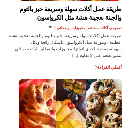
طريقة عمل أكلات سهلة وسريعة خبز بالثوم
والجبنة بعجينة هشة مثل الكرواسون!
دمدومى
أكلات مطاعم
,
مخبوزات
,
وصفاتى
1
طريقة عمل أكلات سهلة وسريعة ،خبز بالثوم والجبنة بعجينة هشة
،قطنية ، ومورقة مثل الكرواسون باشكال رائعة وبكل
سهولة،مقدمة. احدي انواع المخبوزات والفطاير الرائعة ،والتي
تتميز بطعم غني لا يقاوم […]
أكملي القراءة