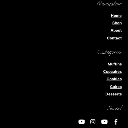
Navigation
Home
Shop
About
Contact
Categories
Muffins
Cupcakes
Cookies
Cakes
Desserts
Social