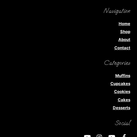
Navigation
Home
Shop
About
Contact
Categories
Muffins
Cupcakes
Cookies
Cakes
Desserts
Social