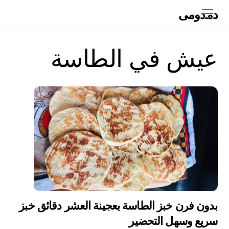
Ski
دمدومى
Menu
t
conten
عيش في الطاسة
بدون فرن خبز الطاسة بعجينة العشر دقائق خبز
سريع وسهل التحضير