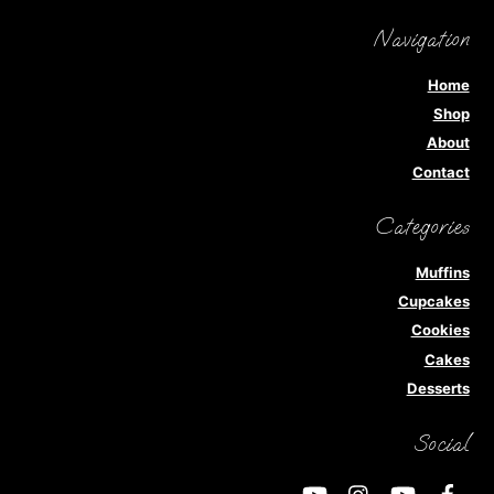
Navigation
Home
Shop
About
Contact
Categories
Muffins
Cupcakes
Cookies
Cakes
Desserts
Social