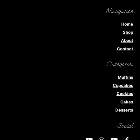
Navigation
Home
Shop
About
Contact
Categories
Muffins
Cupcakes
Cookies
Cakes
Desserts
Social