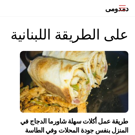
Ski
دمدومى
Menu
t
conten
على الطريقة اللبنانية
طريقة عمل أكلات سهلة شاورما الدجاج في
المنزل بنفس جودة المحلات وفي الطاسة