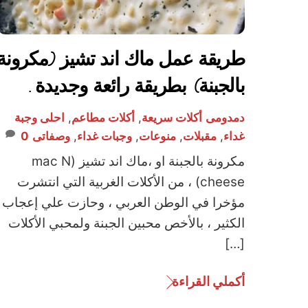
طريقة عمل ماك اند تشيز (مكرونة
بالجبنة) بطريقة رائعة وجديدة .
دمدومى
أكلات سريعة
,
أكلات مطاعم
,
احلى وجبة
غداء
,
مقبلات
,
منوعات
,
وجبات غداء
,
وصفاتى
0
مكرونة بالجبنة او ،ماك اند تشيز (mac N
cheese) ، من الأكلات الغربية التي انتشرت
مؤخرا في الوطن العربي ، وحازت علي إعجاب
الكثير ، بالأخص محبين الجبنة ولمحبي الأكلات
[…]
أكملي القراءة