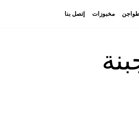
واجن
مخبوزات
إتصل بنا
بنة