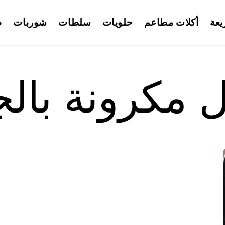
يعة
أكلات مطاعم
حلويات
سلطات
شوربات
ط
مكرونة بالج