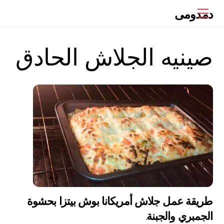
Ski
دمدومى
Menu
t
conten
صينيه الجلاش الحادق
طريقة عمل جلاش أمريكانا بوش بيتزا بحشوة
الجمبري والجبنة.