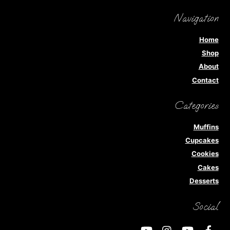
Navigation
Home
Shop
About
Contact
Categories
Muffins
Cupcakes
Cookies
Cakes
Desserts
Social