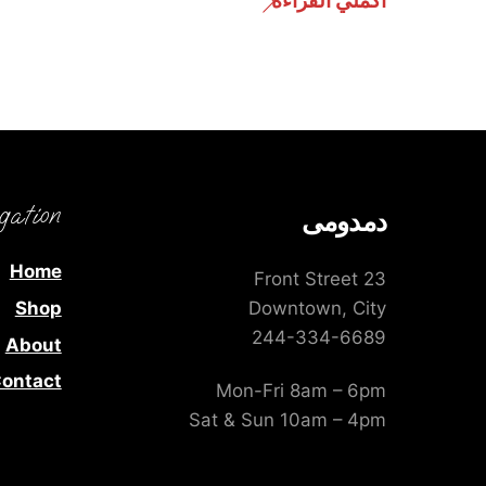
أكملي القراءة
gation
دمدومى
Home
23 Front Street
Shop
Downtown, City
244-334-6689
About
ontact
Mon-Fri 8am – 6pm
Sat & Sun 10am – 4pm