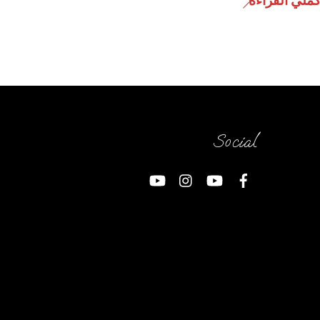
كملي القراءة
Social