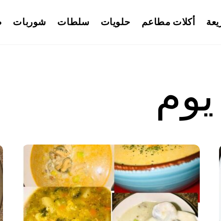
يعة
أكلات مطاعم
حلويات
سلطات
شوربات
ط
يوم