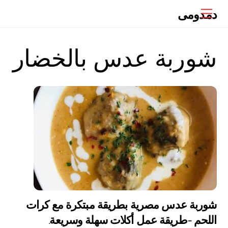
Ski
دمدومى
Menu
t
conten
شوربة عدس بالخضار
شوربة عدس مصرية بطريقة مبتكرة مع كرات
اللحم -طريقة عمل أكلات سهلة وسريعة.