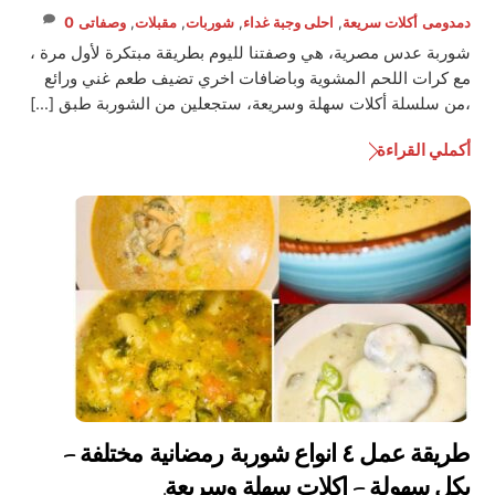
دمدومى
أكلات سريعة
,
احلى وجبة غداء
,
شوربات
,
مقبلات
,
وصفاتى
0
شوربة عدس مصرية، هي وصفتنا لليوم بطريقة مبتكرة لأول مرة ،
مع كرات اللحم المشوية وباضافات اخري تضيف طعم غني ورائع
،من سلسلة أكلات سهلة وسريعة، ستجعلين من الشوربة طبق […]
أكملي القراءة
طريقة عمل ٤ انواع شوربة رمضانية مختلفة –
بكل سهولة – اكلات سهلة وسريعة.