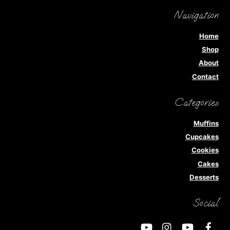
Navigation
Home
Shop
About
Contact
Categories
Muffins
Cupcakes
Cookies
Cakes
Desserts
Social