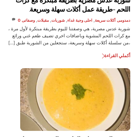
شوربة عدس مصرية بطريقة مبتكرة مع كرات
اللحم -طريقة عمل أكلات سهلة وسريعة.
دمدومى
أكلات سريعة
,
احلى وجبة غداء
,
شوربات
,
مقبلات
,
وصفاتى
0
شوربة عدس مصرية، هي وصفتنا لليوم بطريقة مبتكرة لأول مرة ،
مع كرات اللحم المشوية وباضافات اخري تضيف طعم غني ورائع
،من سلسلة أكلات سهلة وسريعة، ستجعلين من الشوربة طبق […]
أكملي القراءة