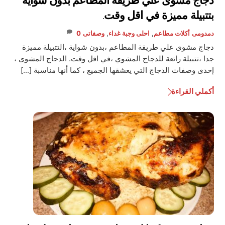
دجاج مشوى علي طريقة المطاعم بدون شواية
بتتبيلة مميزة في اقل وقت.
دمدومى
أكلات مطاعم
,
احلى وجبة غداء
,
وصفاتى
0
دجاج مشوى علي طريقة المطاعم ،بدون شواية ،التتبيلة مميزة
جدا ،تتبيلة رائعة للدجاج المشوي ،في اقل وقت. الدجاج المشوى ،
إحدى وصفات الدجاج التي يعشقها الجميع ، كما أنها مناسبة […]
أكملي القراءة