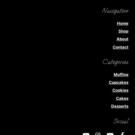
Navigation
Home
Shop
About
Contact
Categories
Muffins
Cupcakes
Cookies
Cakes
Desserts
Social