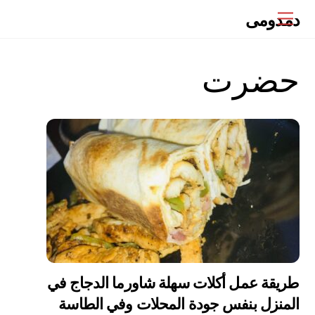
Ski
دمدومى
Menu
t
conten
حضرت
طريقة عمل أكلات سهلة شاورما الدجاج في
المنزل بنفس جودة المحلات وفي الطاسة