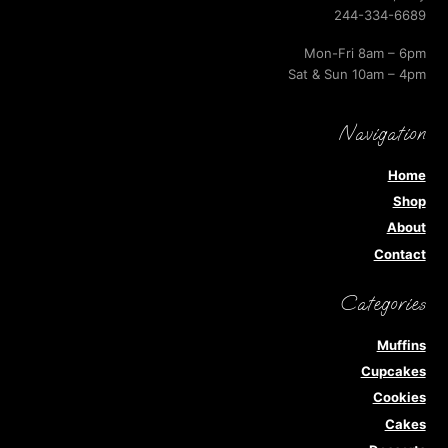
244-334-6689
Mon-Fri 8am – 6pm
Sat & Sun 10am – 4pm
Navigation
Home
Shop
About
Contact
Categories
Muffins
Cupcakes
Cookies
Cakes