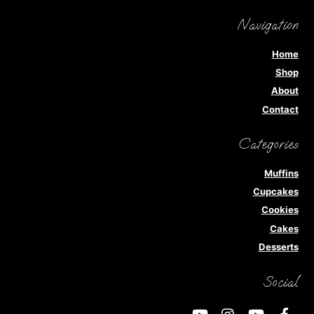
Navigation
Home
Shop
About
Contact
Categories
Muffins
Cupcakes
Cookies
Cakes
Desserts
Social