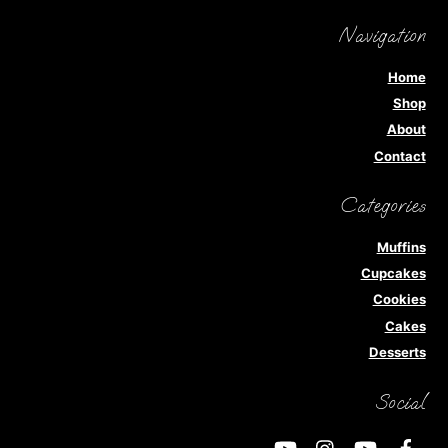
Navigation
Home
Shop
About
Contact
Categories
Muffins
Cupcakes
Cookies
Cakes
Desserts
Social