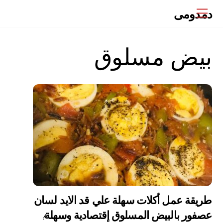
Ski
دمدومى
Menu
t
conten
بيض مسلوق
طريقة عمل أكلات سهلة علي قد الايد لسان
عصفور بالبيض المسلوق إقتصادية وسهلة!