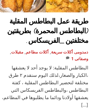
طريقة عمل البطاطس المقلية
(البطاطس المحمرة) بطريقتين
مختلفتين _الفريسكاس .
دمدومى
أكلات سريعة
,
أكلات مطاعم
,
مقبلات
,
وصفاتى
1
البطاطس المقلية: لا يوجد أحد لا يعشقها
،الكبار والصغار،لذلك اليوم سنقدم ٢ طرق
مختلفة لتحضير البطاطس المقلية ، كفتة
البطاطس ،والبطاطس الفريسكاس التي
يعشقها أولادنا ودائما ما يطلبوها في المطاعم،
[…]