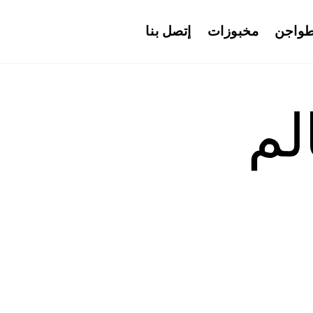
واجن
مخبوزات
إتصل بنا
لم