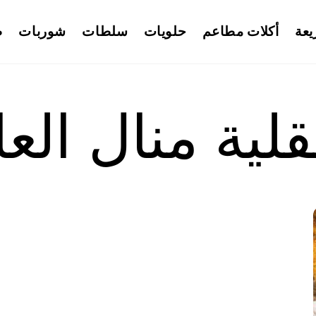
يعة
أكلات مطاعم
حلويات
سلطات
شوربات
ط
ة منال العا