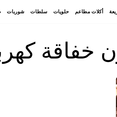
يعة
أكلات مطاعم
حلويات
سلطات
شوربات
ط
ن خفاقة كهربا