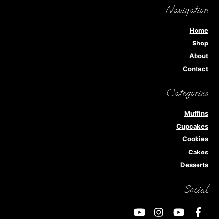
Navigation
Home
Shop
About
Contact
Categories
Muffins
Cupcakes
Cookies
Cakes
Desserts
Social