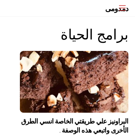
Ski
دمدومى
Menu
t
conten
برامج الحياة
البراونيز علي طريقتي الخاصة انسي الطرق
الأخرى واتبعي هذه الوصفة .