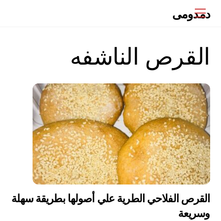
Ski
دمدومى
Menu
t
conten
القرص الناشفه
القرص الفلاحي الطرية علي أصولها بطريقة سهلة
وسريعة