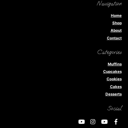
Navigation
Home
Shop
About
Contact
Categories
Muffins
Cupcakes
Cookies
Cakes
Desserts
Social