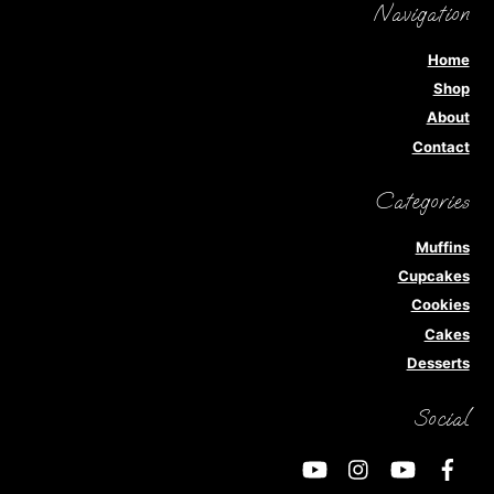
Navigation
Home
Shop
About
Contact
Categories
Muffins
Cupcakes
Cookies
Cakes
Desserts
Social