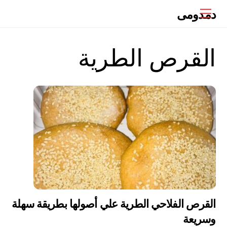
Ski
دمدومى
Menu
t
conten
القرص الطرية
القرص الفلاحي الطرية علي أصولها بطريقة سهلة
وسريعة