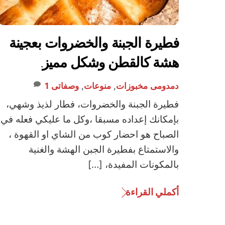
فطيرة الجبنة والخضروات بعجينة
هشة كالقطن وشكل مميز.
دمدومى
مخبوزات
,
منوعات
,
وصفاتى
1
فطيرة الجبنة والخضروات، فطار لذيذ وشهي،
بإمكانك إعداده مسبقا ،وكل ما عليكي فعله في
الصباح هو احضار كوب من الشاي او القهوة ،
والاستمتاع بفطيرة الجبن الهشة والغنية
بالمكونات المفيدة، […]
أكملي القراءة