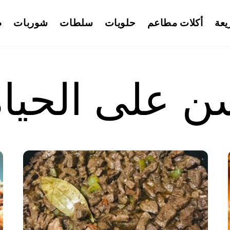
يعة
أكلات مطاعم
حلويات
سلطات
شوربات
ط
 على الحياة