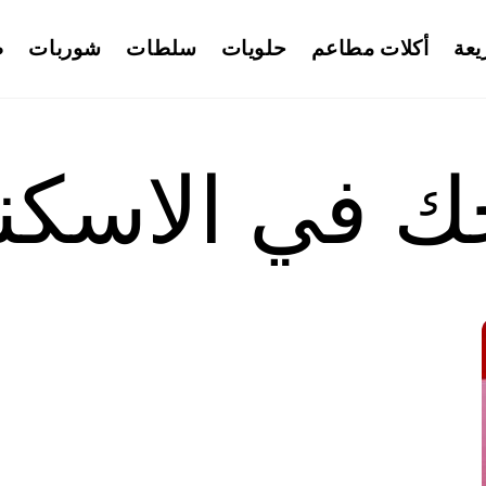
يعة
أكلات مطاعم
حلويات
سلطات
شوربات
ط
ك في الاسكن