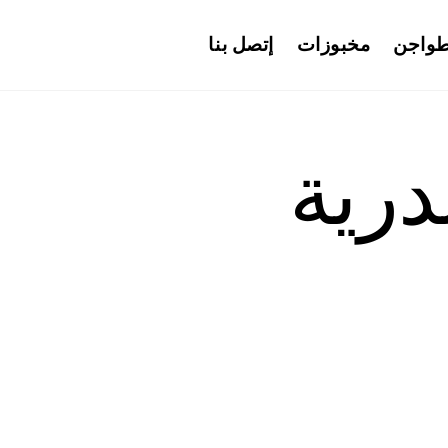
واجن
مخبوزات
إتصل بنا
درية