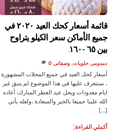
قائمة أسعار كحك العيد ٢٠٢٠ في
جميع الأماكن سعر الكيلو يتراوح
بين ٦٥ -١٦٠.
دمدومى
حلويات
,
وصفاتى
0
أسعار كحك العيد في جميع المحلات المشهورة
، سنتعرف عليها في هذا الموضوع لم يتبق غير
ايام معدودات ويحل عيد الفطر المبارك، أعاده
الله علينا جميعا بالخير والسعادة ،ولعله يأتي
[…]
أكملي القراءة